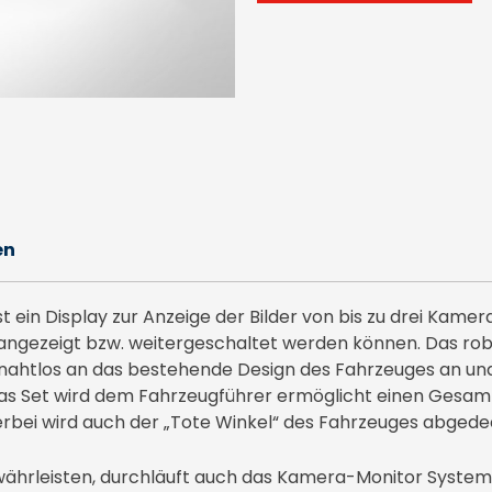
en
 ein Display zur Anzeige der Bilder von bis zu drei Kamer
 angezeigt bzw. weitergeschaltet werden können. Das rob
ahtlos an das bestehende Design des Fahrzeuges an und is
as Set wird dem Fahrzeugführer ermöglicht einen Gesamtbl
erbei wird auch der „Tote Winkel“ des Fahrzeuges abgede
währleisten, durchläuft auch das Kamera-Monitor System 