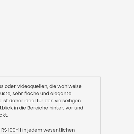
as oder Videoquellen, die wahlweise
uste, sehr flache und elegante
t daher ideal für den vielseitigen
ick in die Bereiche hinter, vor und
ckt.
RS 100-11 in jedem wesentlichen