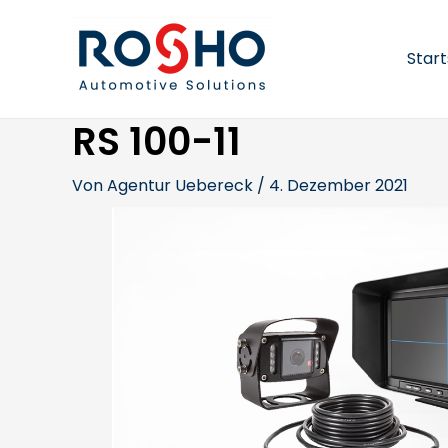
Zum
Beitragsnavigation
Inhalt
springen
Start
RS 100-11
Von
Agentur Uebereck
/
4. Dezember 2021