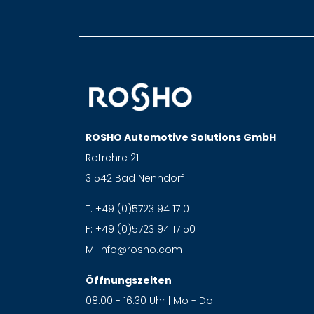
ROSHO Automotive Solutions GmbH
Rotrehre 21
31542 Bad Nenndorf
T:
+49 (0)5723 94 17 0
F:
+49 (0)5723 94 17 50
M:
info@rosho.com
Öffnungszeiten
08:00 - 16:30 Uhr | Mo - Do