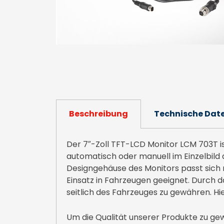
Beschreibung
Technische Dat
Der 7″-Zoll TFT-LCD Monitor LCM 703T ist
automatisch oder manuell im Einzelbild
Designgehäuse des Monitors passt sich n
Einsatz in Fahrzeugen geeignet. Durch d
seitlich des Fahrzeuges zu gewähren. Hi
Um die Qualität unserer Produkte zu ge