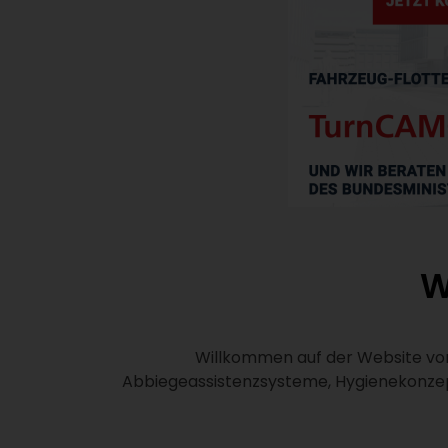
W
Willkommen auf der Website von
Abbiegeassistenzsysteme, Hygienekonzept