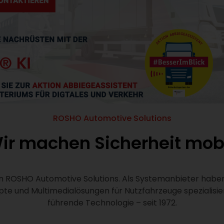
ROSHO Automotive Solutions
ir machen Sicherheit mobi
 ROSHO Automotive Solutions. Als Systemanbieter haben 
e und Multimedialösungen für Nutzfahrzeuge spezialisier
führende Technologie – seit 1972.