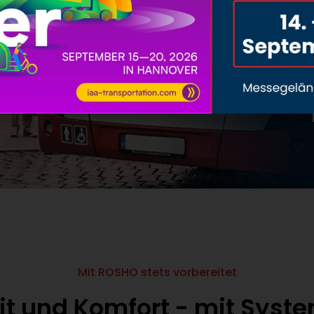
Mit ROSHO stets vorbereitet
it und Komfort - mit Syst