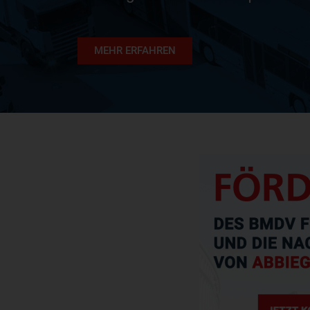
MEHR ERFAHREN