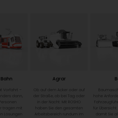
 Bahn
Agrar
B
t Vorfahrt –
Ob auf dem Acker oder auf
Baumaschi
onders dann,
der Straße, ob bei Tag oder
hohe Anford
Personen
in der Nacht: Mit ROSHO
Fahrzeugführ
r tragen mit
haben Sie den gesamten
für Übersicht
en Lösungen
Arbeitsbereich rundum im
damit Sie a