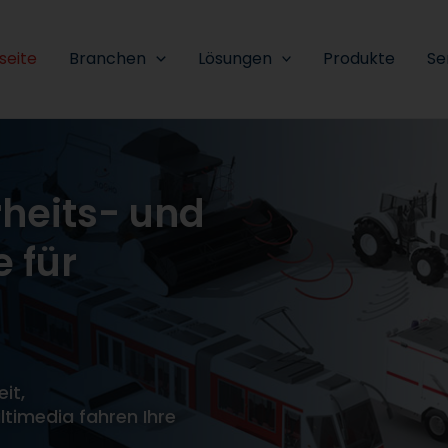
seite
Branchen
Lösungen
Produkte
Se
rheits- und
 für
it,
timedia fahren Ihre