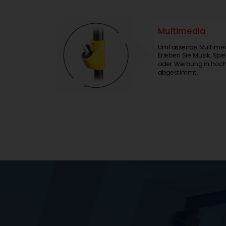
Multimedia
Umfassende Multimed
Erleben Sie Musik, Spi
oder Werbung in höchs
abgestimmt.