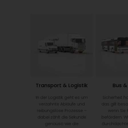
Transport & Logistik​
Bus &
In der Logistik geht es um
Sicherheit ha
verzahnte Abläufe und
das gilt bes
reibungslose Prozesse –
wenn Sie 
dabei zählt die Sekunde
befördern. Wi
genauso wie die
durchdacht