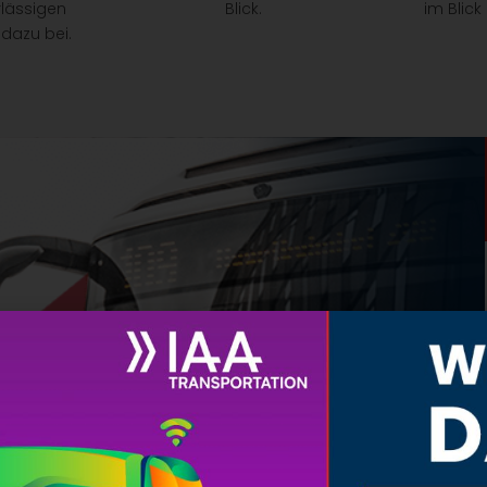
lässigen
Blick.
im Blick
dazu bei.