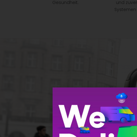
Gesundheit.
und zuver
Systemen 