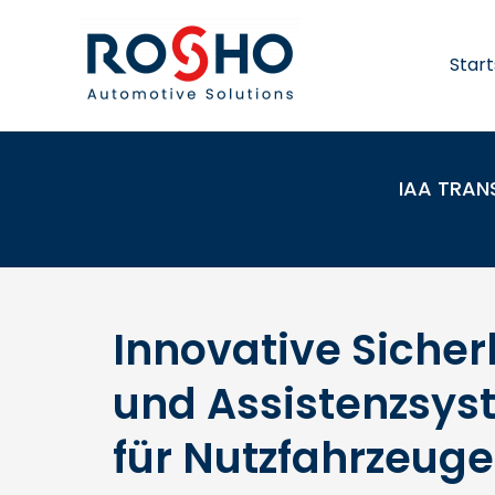
Zum
Inhalt
springen
Start
IAA TRAN
Innovative Sicher
und Assistenzsy
für Nutzfahrzeuge