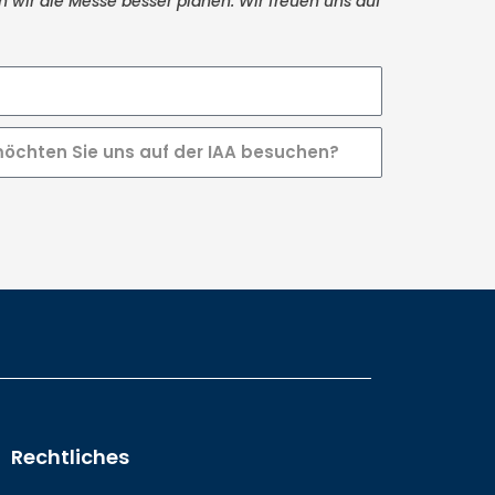
 wir die Messe besser planen. Wir freuen uns auf
Rechtliches