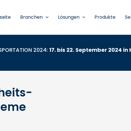
seite
Branchen
Lösungen
Produkte
Se
SPORTATION 2024:
17
. bis 22. September 2024 in
heits-
steme