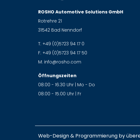
ROSHO Automotive Solutions GmbH
Rotrehre 21
31542 Bad Nenndorf
T:
+49 (0)5723 94 17 0
F:
+49 (0)5723 94 17 50
M:
info@rosho.com
Öffnungszeiten
08:00 - 16:30 Uhr | Mo - Do
08:00 - 15:00 Uhr | Fr
Web-Design & Programmierung by
über