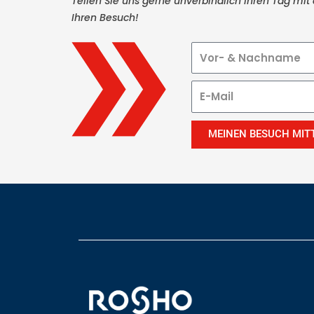
Teilen Sie uns gerne unverbindlich Ihren Tag mi
Ihren Besuch!
MEINEN BESUCH MIT