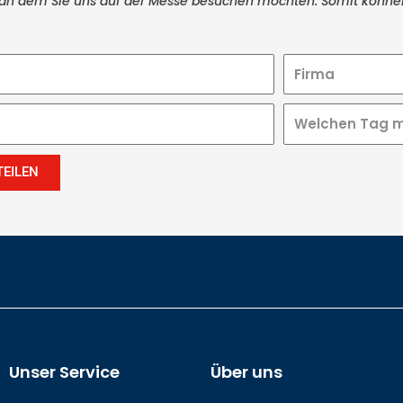
t an dem Sie uns auf der Messe besuchen möchten. Somit können
TEILEN
Unser Service
Über uns