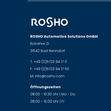
ROSHO Automotive Solutions GmbH
Rotrehre 21
31542 Bad Nenndorf
T:
+49 (0)5723 94 17 0
F:
+49 (0)5723 94 17 50
M:
info@rosho.com
Öffnungszeiten
08:00 - 16:30 Uhr | Mo - Do
08:00 - 15:00 Uhr | Fr