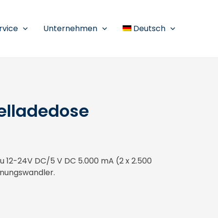
rvice
Unternehmen
Deutsch
elladedose
 12-24V DC/5 V DC 5.000 mA (2 x 2.500
nnungswandler.