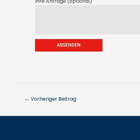
Ihre Anfrage (optional)
ABSENDEN
←
Vorheriger Beitrag