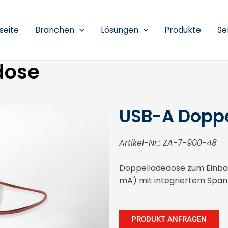
seite
Branchen
Lösungen
Produkte
Se
dose
USB-A Dopp
Artikel-Nr.: ZA-7-900-48
Doppelladedose zum Einbau
mA) mit integriertem Spa
PRODUKT ANFRAGEN