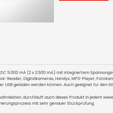
C 5.000 mA (2 x 2.500 mA) mit integriertem Spannungs
ok-Reader, Digitalkameras, Handys, MP3-Player, Fotokam
er USB geladen werden können. Auch geeignet für den Ei
ährleisten, durchläuft auch dieses Produkt in jedem wese
herungsprozess mit sehr genauer Stückprüfung.