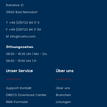
Rotrehre 21
31542 Bad Nenndorf
T:
+49 (0)5723 94 17 0
F:
+49 (0)5723 94 17 50
M:
info@rosho.com
Öffnungszeiten
08:00 - 16:30 Uhr | Mo - Do
08:00 - 15:00 Uhr | Fr
Unser Service
Über uns
Support-Kontakt
Über uns
DIRECS Download-Center
Branchen
RMA-Formular
Lösungen