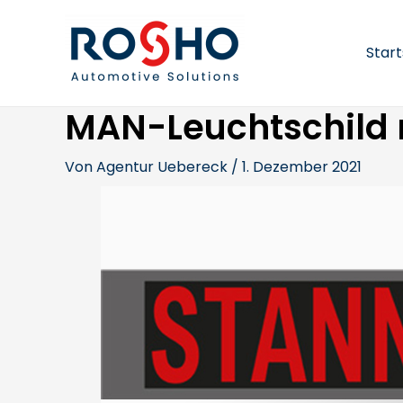
Zum
Beitragsnavigation
Inhalt
springen
Start
MAN-Leuchtschild 
Von
Agentur Uebereck
/
1. Dezember 2021