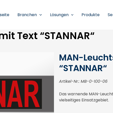
seite
Branchen
Lösungen
Produkte
Se
mit Text “STANNAR“
MAN-Leuchts
“STANNAR“
Artikel-Nr.: MB-0-100-06
Das warnende MAN-Leuchtsc
vielseitiges Einsatzgebiet.