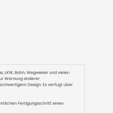
us, LKW, Bahn, Wegweiser und vielen
zur Warnung anderer
hochwertigem Design. Es verfügt über
ntlichen Fertigungsschritt einen