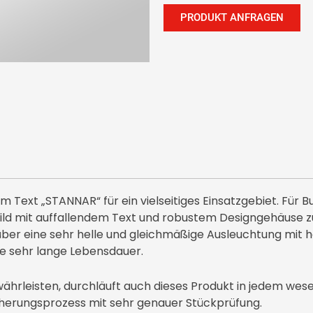
PRODUKT ANFRAGEN
ext „STANNAR“ für ein vielseitiges Einsatzgebiet. Für B
ild mit auffallendem Text und robustem Designgehäuse 
ber eine sehr helle und gleichmäßige Ausleuchtung mit 
ne sehr lange Lebensdauer.
ährleisten, durchläuft auch dieses Produkt in jedem wese
herungsprozess mit sehr genauer Stückprüfung.