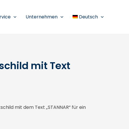
rvice
Unternehmen
Deutsch
child mit Text
hild mit dem Text „STANNAR“ für ein