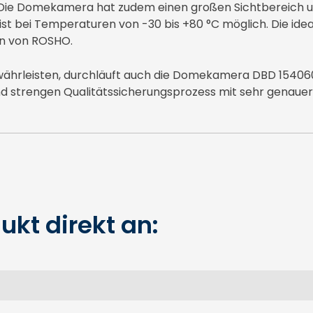
 Die Domekamera hat zudem einen großen Sichtbereich un
 ist bei Temperaturen von -30 bis +80 °C möglich. Die i
en von ROSHO.
ewährleisten, durchläuft auch die Domekamera DBD 1540
d strengen Qualitätssicherungsprozess mit sehr genauer
ukt direkt an: