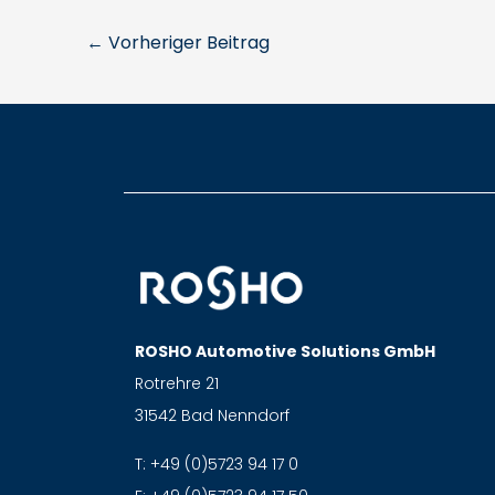
←
Vorheriger Beitrag
ROSHO Automotive Solutions GmbH
Rotrehre 21
31542 Bad Nenndorf
T:
+49 (0)5723 94 17 0