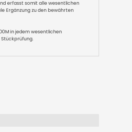
d erfasst somit alle wesentlichen
deale Ergänzung zu den bewährten
600M in jedem wesentlichen
 Stückprüfung.