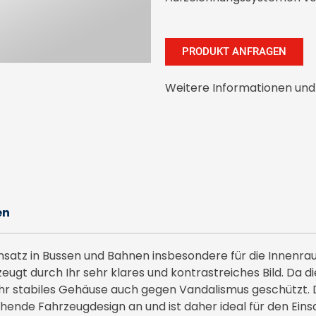
PRODUKT ANFRAGEN
Weitere Informationen und
en
Einsatz in Bussen und Bahnen insbesondere für die Innen
t durch Ihr sehr klares und kontrastreiches Bild. Da die
 ihr stabiles Gehäuse auch gegen Vandalismus geschützt. 
hende Fahrzeugdesign an und ist daher ideal für den Eins