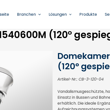
seite
Branchen
Lösungen
Produkte
Se
40600M (120° gespieg
Domekamer
(120° gespie
Artikel-Nr.: CB-3-120-04
Vandalismusgeschützte, 
Einsatz in Bussen und Bahn
erhältlich. Die ideale Ergä
Aufzeichnungssystemen v