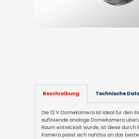
Beschreibung
Technische Dat
Die 12 V Domekamera ist ideal für den 
auflösende analoge Domekamera überzeug
Raum entwickelt wurde, ist diese durch
Kamera passt sich nahtlos an das beste