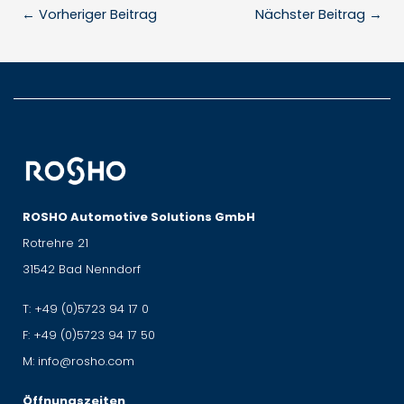
←
Vorheriger Beitrag
Nächster Beitrag
→
ROSHO Automotive Solutions GmbH
Rotrehre 21
31542 Bad Nenndorf
T:
+49 (0)5723 94 17 0
F:
+49 (0)5723 94 17 50
M:
info@rosho.com
Öffnungszeiten