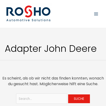
Zum
Suchen
MAI
Inhalt
nach:
springen
MEN
Adapter John Deere
Es scheint, als ob wir nicht das finden konnten, wonach
du gesucht hast. Möglicherweise hilft eine Suche.