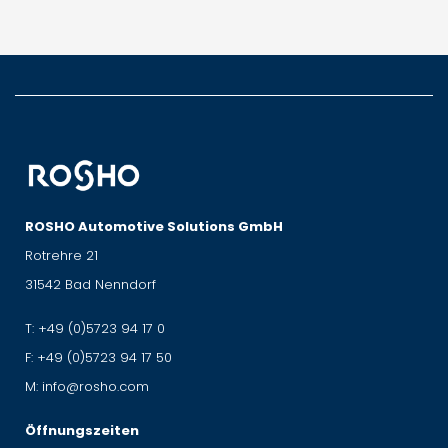
ROSHO Automotive Solutions GmbH
Rotrehre 21
31542 Bad Nenndorf
T:
+49 (0)5723 94 17 0
F:
+49 (0)5723 94 17 50
M:
info@rosho.com
Öffnungszeiten